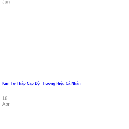
Jun
Kim Tự Tháp Cấp Độ Thương Hiệu Cá Nhân
18
Apr