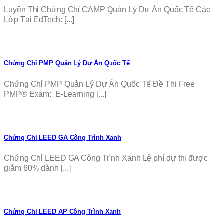
Luyện Thi Chứng Chỉ CAMP Quản Lý Dự Án Quốc Tế Các
Lớp Tại EdTech: [...]
Chứng Chỉ PMP Quản Lý Dự Án Quốc Tế
Chứng Chỉ PMP Quản Lý Dự Án Quốc Tế Đề Thi Free
PMP® Exam: E-Learning [...]
Chứng Chỉ LEED GA Công Trình Xanh
Chứng Chỉ LEED GA Công Trình Xanh Lệ phí dự thi được
giảm 60% dành [...]
Chứng Chỉ LEED AP Công Trình Xanh