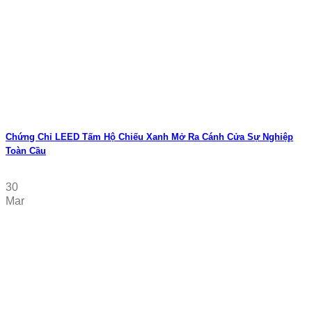
Chứng Chỉ LEED Tấm Hộ Chiếu Xanh Mở Ra Cánh Cửa Sự Nghiệp
Toàn Cầu
30
Mar