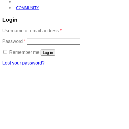
COMMUNITY
Login
Required
Username or email address
*
Required
Password
*
Remember me
Log in
Lost your password?