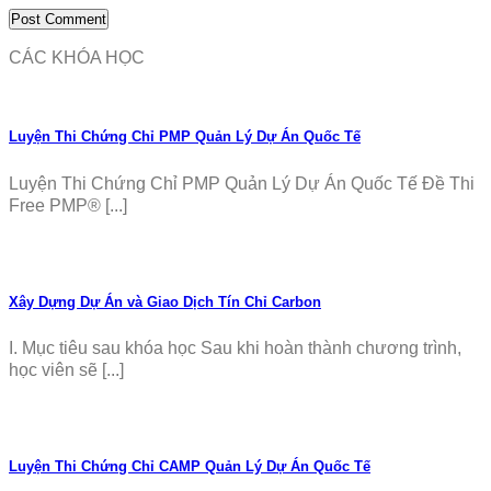
CÁC KHÓA HỌC
Luyện Thi Chứng Chỉ PMP Quản Lý Dự Án Quốc Tế
Luyện Thi Chứng Chỉ PMP Quản Lý Dự Án Quốc Tế Đề Thi
Free PMP® [...]
Xây Dựng Dự Án và Giao Dịch Tín Chỉ Carbon
I. Mục tiêu sau khóa học Sau khi hoàn thành chương trình,
học viên sẽ [...]
Luyện Thi Chứng Chỉ CAMP Quản Lý Dự Án Quốc Tế