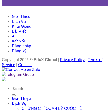
Giới Thiệu
Dịch Vụ
Khai Giảng
Bài Viết
AI
Kết Nối
Đăng nhập
Đăng ký
Copyright 2026 ©
EduX Global
|
Privacy Policy
|
Terms of
Service
|
Contact
Search
for:
Giới Thiệu
Dịch Vụ
CHỨNG CHỈ QUẢN LÝ QUỐC TẾ